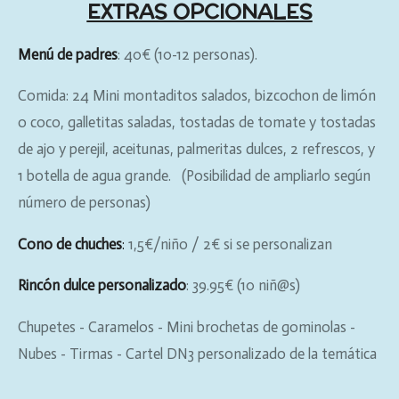
EXTRAS OPCIONALES
Menú de padres
: 40€ (10-12 personas).
Comida: 24 Mini montaditos salados, bizcochon de limón
o coco, galletitas saladas, tostadas de tomate y tostadas
de ajo y perejil, aceitunas, palmeritas dulces, 2 refrescos, y
1 botella de agua grande. (Posibilidad de ampliarlo según
número de personas)
Cono de chuches
:
1,5€/niño / 2€ si se personalizan
Rincón dulce personalizado
: 39.95€ (10 niñ@s)
Chupetes - Caramelos - Mini brochetas de gominolas -
Nubes - Tirmas - Cartel DN3 personalizado de la temática