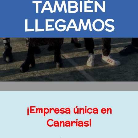
QUE
ESTEMOS
¡Empresa única en
Canarias!