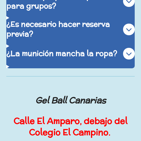
para grupos?
¿Es necesario hacer reserva
previa?
¿La munición mancha la ropa?
Gel Ball Canarias
Calle El Amparo, debajo del
Colegio El Campino.