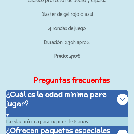
Chaleco protector de pecho y espalda
Blaster de gel rojo o azul
4 rondas de juego
Duración: 2:30h aprox.
Precio: 410€
Preguntas
frecuentes
¿Cuál es la edad mínima para
jugar?
La edad mínima para jugar es de 6 años.
¿Ofrecen paquetes especiales